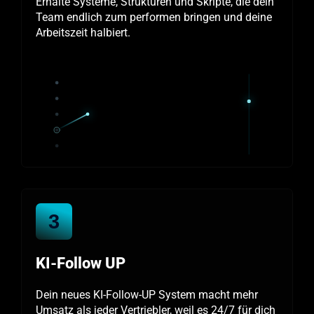
Erhalte Systeme, Strukturen und Skripte, die dein
Team endlich zum performen bringen und deine
Arbeitszeit halbiert.
3
KI-Follow UP
Dein neues KI-Follow-UP System macht mehr
Umsatz als jeder Vertriebler, weil es 24/7 für dich