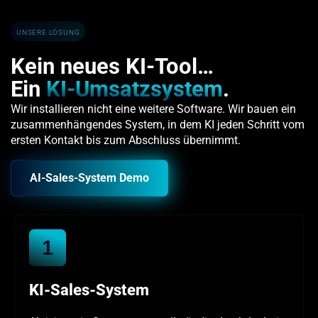
UNSERE LÖSUNG
Kein neues KI-Tool…
Ein
KI-Umsatzsystem
.
Wir installieren nicht eine weitere Software. Wir bauen ein
zusammenhängendes System, in dem KI jeden Schritt vom
ersten Kontakt bis zum Abschluss übernimmt.
AI-Sales-System Demo
1
KI-Sales-System