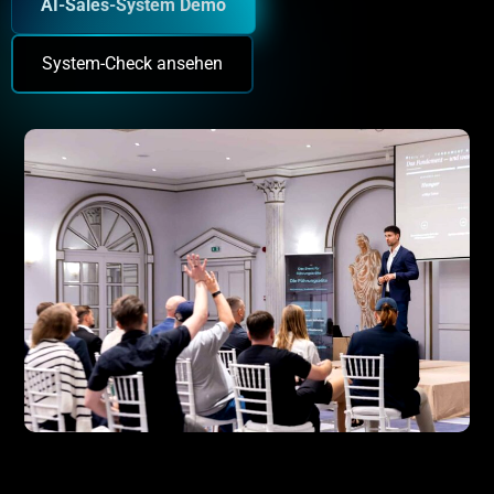
AI-Sales-System Demo
System-Check ansehen