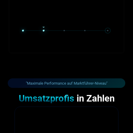
"Maximale Performance auf Marktführer-Niveau"
Umsatzprofis
in Zahlen