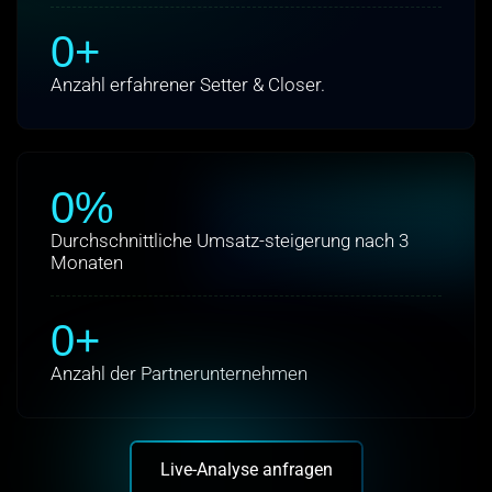
0
+
Anzahl erfahrener Setter & Closer.
0
%
Durchschnittliche Umsatz-steigerung nach 3
Monaten
0
+
Anzahl der Partnerunternehmen
Live-Analyse anfragen