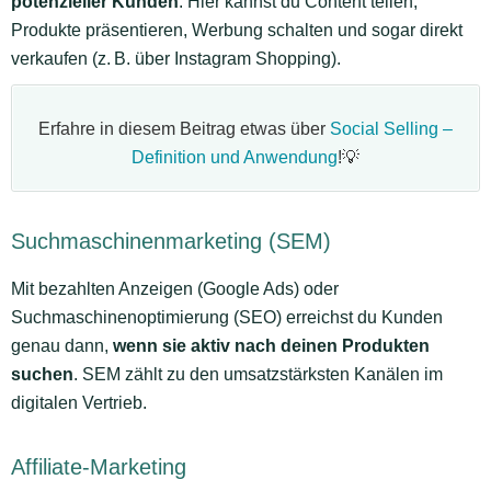
potenzieller Kunden
. Hier kannst du Content teilen,
Produkte präsentieren, Werbung schalten und sogar direkt
verkaufen (z. B. über Instagram Shopping).
Erfahre in diesem Beitrag etwas über
Social Selling –
Definition und Anwendung
!💡
Suchmaschinenmarketing (SEM)
Mit bezahlten Anzeigen (Google Ads) oder
Suchmaschinenoptimierung (SEO) erreichst du Kunden
genau dann,
wenn sie aktiv nach deinen Produkten
suchen
. SEM zählt zu den umsatzstärksten Kanälen im
digitalen Vertrieb.
Affiliate-Marketing